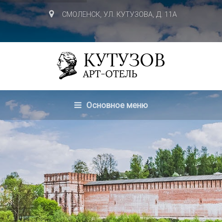
СМОЛЕНСК, УЛ. КУТУЗОВА, Д. 11А
Основное меню