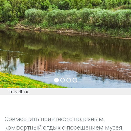
TravelLine
Совместить приятное с полезным,
комфортный отдых с посещением музея,