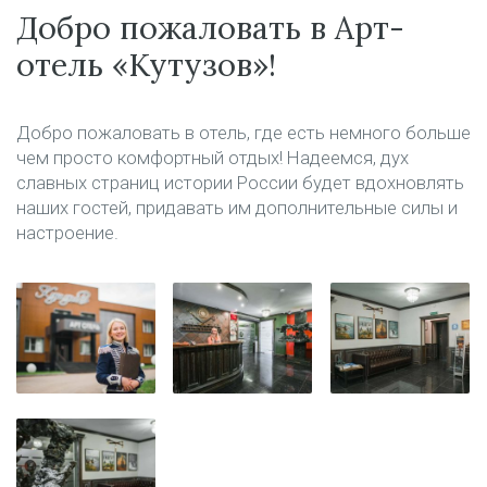
Добро пожаловать в Арт-
отель «Кутузов»!
Добро пожаловать в отель, где есть немного больше
чем просто комфортный отдых! Надеемся, дух
славных страниц истории России будет вдохновлять
наших гостей, придавать им дополнительные силы и
настроение.