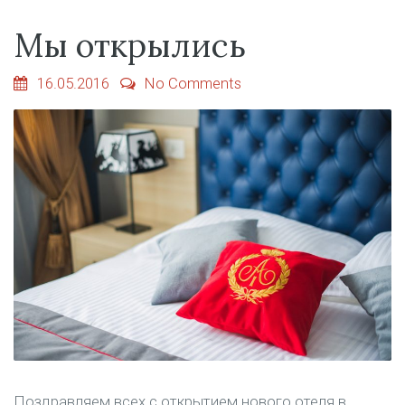
Мы открылись
16.05.2016
No Comments
Поздравляем всех с открытием нового отеля в